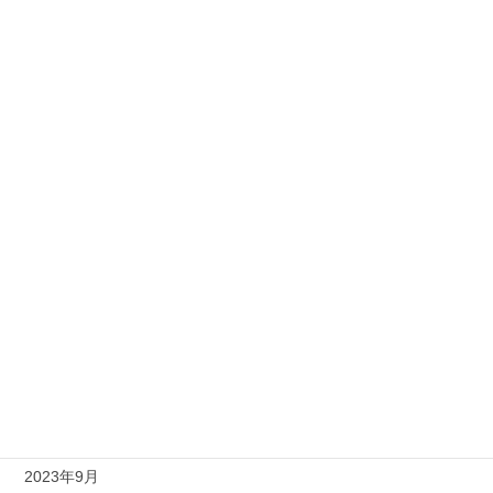
2024年7月
2024年6月
2024年5月
2024年4月
2024年3月
2024年2月
2024年1月
2023年12月
2023年11月
2023年10月
2023年9月