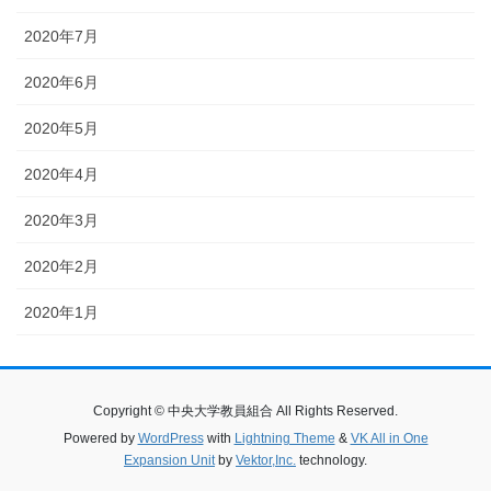
2020年7月
2020年6月
2020年5月
2020年4月
2020年3月
2020年2月
2020年1月
Copyright © 中央大学教員組合 All Rights Reserved.
Powered by
WordPress
with
Lightning Theme
&
VK All in One
Expansion Unit
by
Vektor,Inc.
technology.