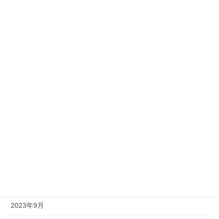
2024年7月
2024年6月
2024年5月
2024年4月
2024年3月
2024年2月
2024年1月
2023年12月
2023年11月
2023年10月
2023年9月