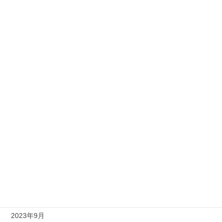
2024年7月
2024年6月
2024年5月
2024年4月
2024年3月
2024年2月
2024年1月
2023年12月
2023年11月
2023年10月
2023年9月