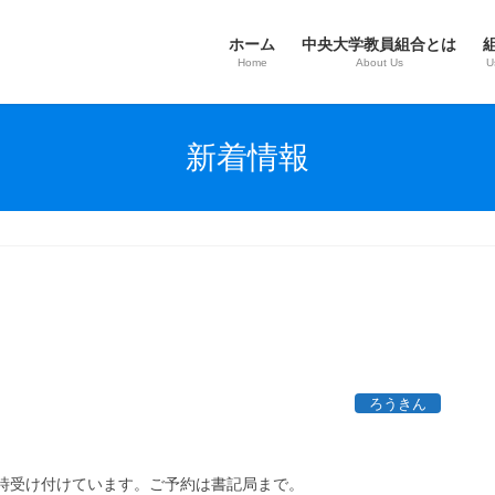
ホーム
中央大学教員組合とは
Home
About Us
U
新着情報
ろうきん
時受け付けています。ご予約は書記局まで。