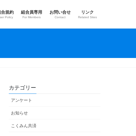
組合規約
組合員専用
お問い合せ
リンク
ser Policy
For Members
Contact
Related Sites
カテゴリー
アンケート
お知らせ
こくみん共済