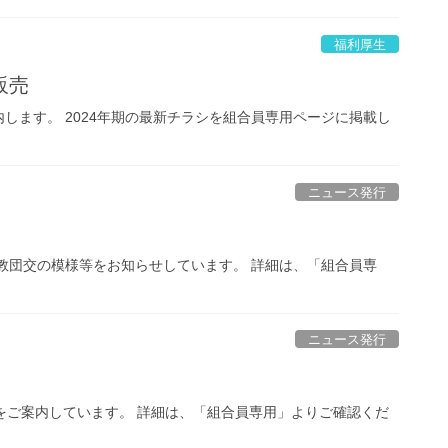
福利厚生
販売
します。 2024年期の最新チラシを組合員専用ページに掲載し
ニュース発行
回研教団交の模様等をお知らせしています。 詳細は、「組合員専
ニュース発行
ンパをご案内しています。 詳細は、「組合員専用」よりご確認くだ