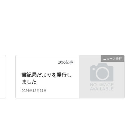
。
。
ニュース発行
次の記事
書記局だよりを発行し
ました
2024年12月11日