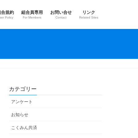
組合規約
組合員専用
お問い合せ
リンク
ser Policy
For Members
Contact
Related Sites
カテゴリー
アンケート
お知らせ
こくみん共済