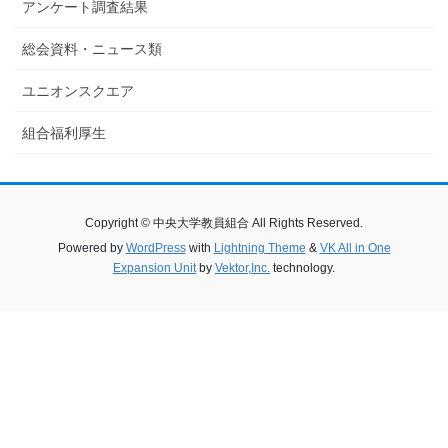
アンケート調査結果
総会資料・ニュース類
ユニオンスクエア
組合福利厚生
Copyright © 中央大学教員組合 All Rights Reserved.
Powered by
WordPress
with
Lightning Theme
&
VK All in One
Expansion Unit
by
Vektor,Inc.
technology.