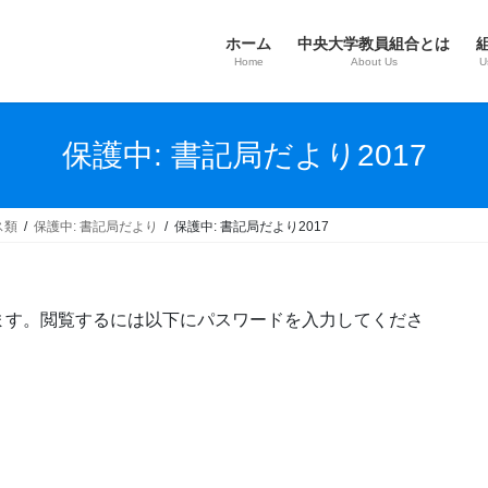
ホーム
中央大学教員組合とは
Home
About Us
U
保護中: 書記局だより2017
ス類
保護中: 書記局だより
保護中: 書記局だより2017
ます。閲覧するには以下にパスワードを入力してくださ