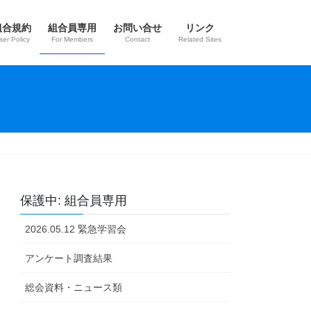
組合規約
組合員専用
お問い合せ
リンク
ser Policy
For Members
Contact
Related Sites
保護中: 組合員専用
2026.05.12 緊急学習会
アンケート調査結果
総会資料・ニュース類