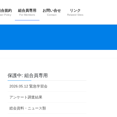
組合規約
組合員専用
お問い合せ
リンク
ser Policy
For Members
Contact
Related Sites
保護中: 組合員専用
2026.05.12 緊急学習会
アンケート調査結果
総会資料・ニュース類