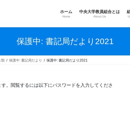
ホーム
中央大学教員組合とは
Home
About Us
U
保護中: 書記局だより2021
ス類
保護中: 書記局だより
保護中: 書記局だより2021
ます。閲覧するには以下にパスワードを入力してくださ