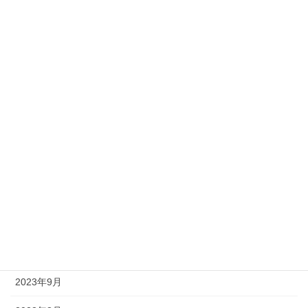
2024年6月
2024年5月
2024年4月
2024年3月
2024年2月
2024年1月
2023年12月
2023年11月
2023年10月
2023年9月