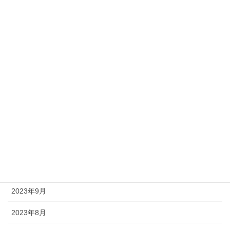
2024年5月
2024年4月
2024年3月
2024年2月
2024年1月
2023年12月
2023年11月
2023年10月
2023年9月
2023年8月