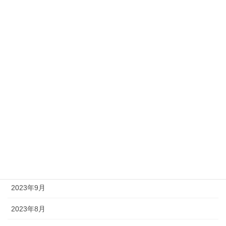
2024年5月
2024年4月
2024年3月
2024年2月
2024年1月
2023年12月
2023年11月
2023年10月
2023年9月
2023年8月