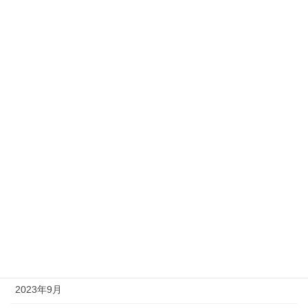
2024年7月
2024年6月
2024年5月
2024年4月
2024年3月
2024年2月
2024年1月
2023年12月
2023年11月
2023年10月
2023年9月