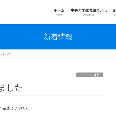
ホーム
中央大学教員組合とは
Home
About Us
U
新着情報
行しました
ニュース発行
しました
ご確認ください。