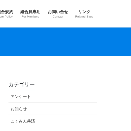
組合規約
組合員専用
お問い合せ
リンク
ser Policy
For Members
Contact
Related Sites
カテゴリー
アンケート
お知らせ
こくみん共済