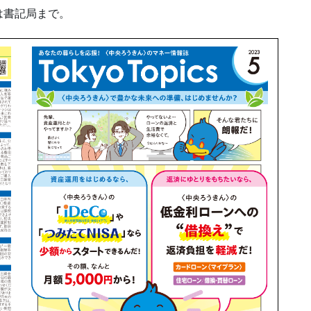
は書記局まで。