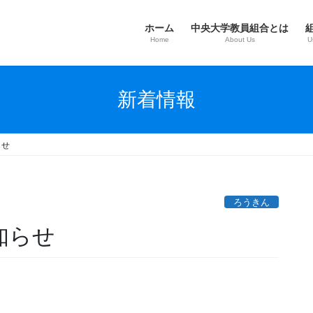
ホーム
中央大学教員組合とは
Home
About Us
U
新着情報
らせ
ろうきん
知らせ