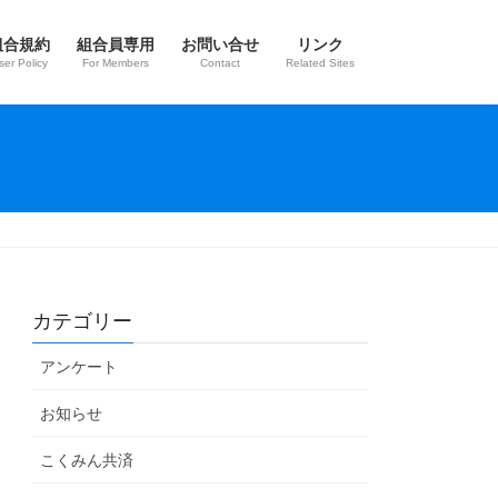
組合規約
組合員専用
お問い合せ
リンク
ser Policy
For Members
Contact
Related Sites
カテゴリー
アンケート
お知らせ
こくみん共済