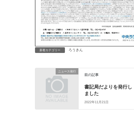
ろうきん
新着カテゴリー
ニュース発行
前の記事
書記局だよりを発行し
ました
2022年11月21日