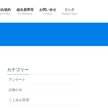
組合規約
組合員専用
お問い合せ
リンク
ser Policy
For Members
Contact
Related Sites
カテゴリー
アンケート
お知らせ
こくみん共済