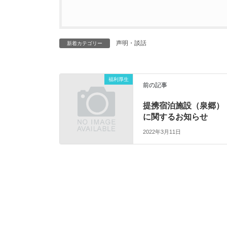
声明・談話
新着カテゴリー
福利厚生
前の記事
提携宿泊施設（泉郷）
に関するお知らせ
2022年3月11日