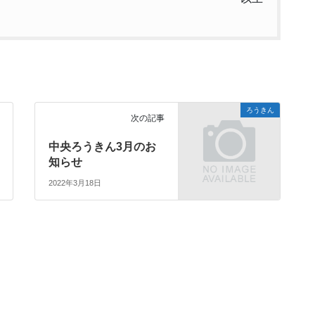
ろうきん
次の記事
中央ろうきん3月のお
知らせ
2022年3月18日