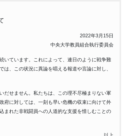
て
2022年3月15日
中央大学教員組合執行委員会
続いています。これによって、連日のように戦争難
では、この状況に異論を唱える報道や言論に対し、
いだせません。私たちは、この理不尽極まりない軍
政府に対しては、一刻も早い危機の収束に向けて外
込まれた非戦闘員への人道的な支援を惜しむことの
以上