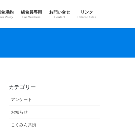
組合規約
組合員専用
お問い合せ
リンク
ser Policy
For Members
Contact
Related Sites
カテゴリー
アンケート
お知らせ
こくみん共済