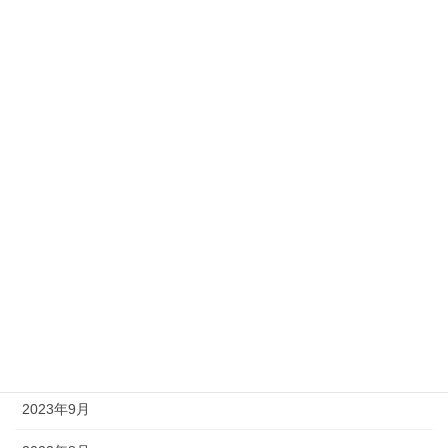
2024年6月
2024年5月
2024年4月
2024年3月
2024年2月
2024年1月
2023年12月
2023年11月
2023年10月
2023年9月